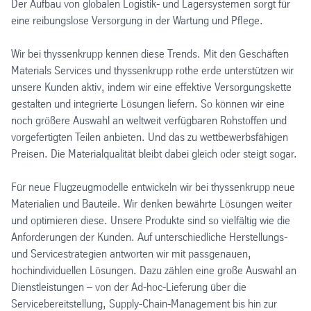
Der Aufbau von globalen Logistik- und Lagersystemen sorgt für
eine reibungslose Versorgung in der Wartung und Pflege.
Wir bei thyssenkrupp kennen diese Trends. Mit den Geschäften
Materials Services und thyssenkrupp rothe erde unterstützen wir
unsere Kunden aktiv, indem wir eine effektive Versorgungskette
gestalten und integrierte Lösungen liefern. So können wir eine
noch größere Auswahl an weltweit verfügbaren Rohstoffen und
vorgefertigten Teilen anbieten. Und das zu wettbewerbsfähigen
Preisen. Die Materialqualität bleibt dabei gleich oder steigt sogar.
Für neue Flugzeugmodelle entwickeln wir bei thyssenkrupp neue
Materialien und Bauteile. Wir denken bewährte Lösungen weiter
und optimieren diese. Unsere Produkte sind so vielfältig wie die
Anforderungen der Kunden. Auf unterschiedliche Herstellungs-
und Servicestrategien antworten wir mit passgenauen,
hochindividuellen Lösungen. Dazu zählen eine große Auswahl an
Dienstleistungen – von der Ad-hoc-Lieferung über die
Servicebereitstellung, Supply-Chain-Management bis hin zur