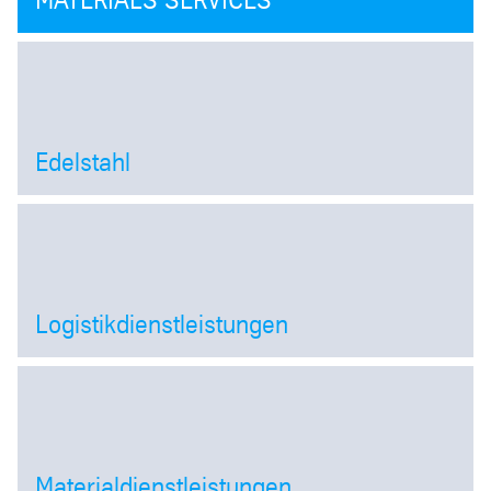
Edelstahl
Open
Logistikdienstleistungen
Open
Materialdienstleistungen