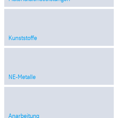
Open
Kunststoffe
Open
NE-Metalle
Open
Anarbeitung