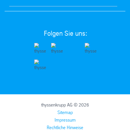
Folgen Sie uns:
thyssenkrupp AG © 2026
Sitemap
Impressum
Rechtliche Hinweise