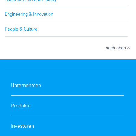
Engineering & Innovation
People & Culture
nach oben
Unternehmen
Produkte
Investoren