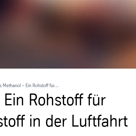
 Methanol – Ein Rohstoff für...
Ein Rohstoff für
toff in der Luftfahrt