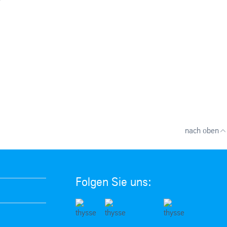
nach oben
Folgen Sie uns: