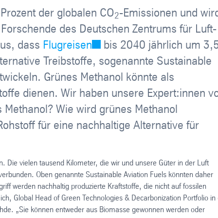
 Prozent der globalen CO
-Emissionen und wir
2
 Forschende des Deutschen Zentrums für Luft-
aus, dass
Flugreisen
bis 2040 jährlich um 3,
ernative Treibstoffe, sogenannte Sustainable
entwickeln. Grünes Methanol könnte als
stoffe dienen. Wir haben unsere Expert:innen v
s Methanol? Wie wird grünes Methanol
ohstoff für eine nachhaltige Alternative für
 Die vielen tausend Kilometer, die wir und unsere Güter in der Luft
verbunden. Oben genannte Sustainable Aviation Fuels könnten daher
f werden nachhaltig produzierte Kraftstoffe, die nicht auf fossilen
ch, Global Head of Green Technologies & Decarbonization Portfolio in
 Uhde. „Sie können entweder aus Biomasse gewonnen werden oder