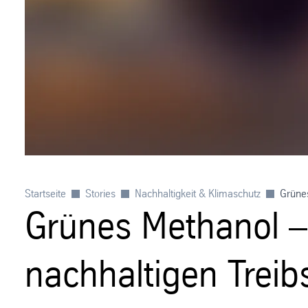
Startseite
Stories
Nachhaltigkeit & Klimaschutz
Grünes
Grünes Methanol – 
nachhaltigen Treibs