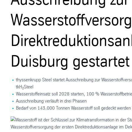
Wasserstoffversorg
Direktreduktionsa
Duisburg gestartet
thyssenkrupp Steel startet Ausschreibung zur Wasserstoffvers
tkH
Steel
2
Wasserstoffeinsatz soll 2028 starten, 100 % Wasserstoffbetri
Ausschreibung verläuft in drei Phasen
Bedarf von 143.000 Tonnen Wasserstoff soll gedeckt werden