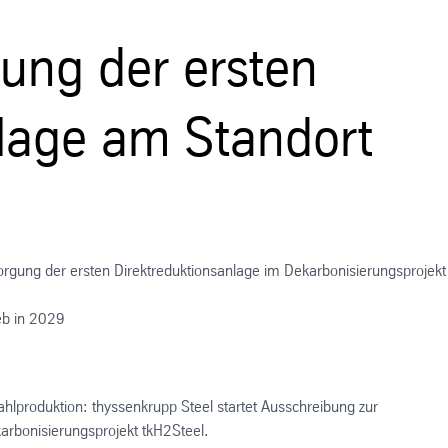
ung der ersten
nlage am Standort
orgung der ersten Direktreduktionsanlage im Dekarbonisierungsprojekt
eb in 2029