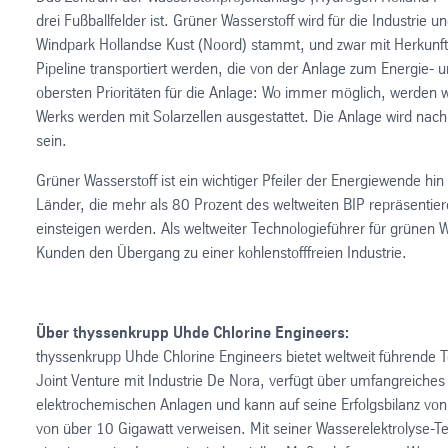
drei Fußballfelder ist. Grüner Wasserstoff wird für die Industri
Windpark Hollandse Kust (Noord) stammt, und zwar mit Herkunft
Pipeline transportiert werden, die von der Anlage zum Energie- u
obersten Prioritäten für die Anlage: Wo immer möglich, werden
Werks werden mit Solarzellen ausgestattet. Die Anlage wird nach
sein.
Grüner Wasserstoff ist ein wichtiger Pfeiler der Energiewende hi
Länder, die mehr als 80 Prozent des weltweiten BIP repräsentiere
einsteigen werden. Als weltweiter Technologieführer für grünen 
Kunden den Übergang zu einer kohlenstofffreien Industrie.
Über thyssenkrupp Uhde Chlorine Engineers:
thyssenkrupp Uhde Chlorine Engineers bietet weltweit führende 
Joint Venture mit Industrie De Nora, verfügt über umfangreich
elektrochemischen Anlagen und kann auf seine Erfolgsbilanz von 
von über 10 Gigawatt verweisen. Mit seiner Wasserelektrolyse-