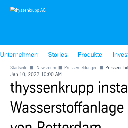
Unternehmen
Stories
Produkte
Inves
Startseite
Newsroom
Pressemeldungen
Pressedetail
Jan 10, 2022 10:00 AM
thyssenkrupp insta
Wasserstoffanlage 
von Rotterdam