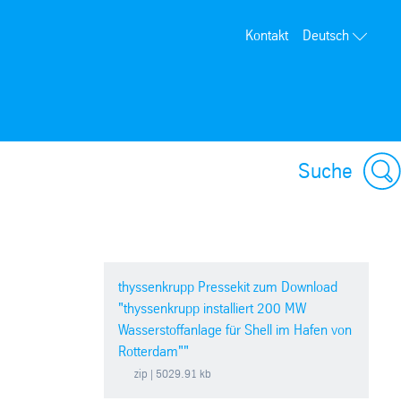
Kontakt
Deutsch
Suche
thyssenkrupp Pressekit zum Download
"thyssenkrupp installiert 200 MW
Wasserstoffanlage für Shell im Hafen von
Rotterdam""
zip
| 5029.91 kb