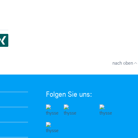
nach oben
Folgen Sie uns: