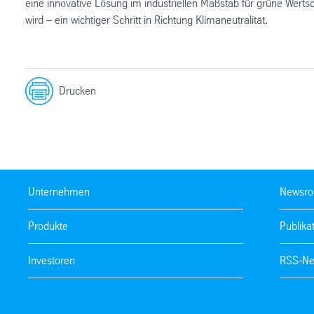
eine innovative Lösung im industriellen Maßstab für grüne Werts
wird – ein wichtiger Schritt in Richtung Klimaneutralität.
Drucken
Unternehmen
Newsr
Produkte
Publika
Investoren
RSS-Ne