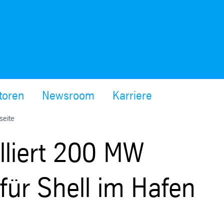
toren
Newsroom
Karriere
seite
lliert 200 MW
für Shell im Hafen