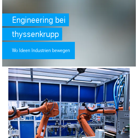
Engineering bei
thyssenkrupp
Wo Ideen Industrien bewegen
SafeValue must use [property]=binding: Digitalisierung der Produkt