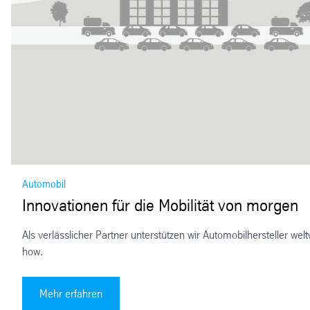
Automobil
Innovationen für die Mobilität von morgen
Als verlässlicher Partner unterstützen wir Automobilhersteller
how.
Innovationen für die Mobilität von morgen
Mehr erfahren