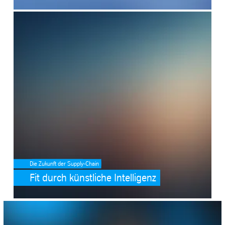
SafeValue must use [property]=binding: Fit durch künstliche Intelli
Die Zukunft der Supply-Chain
Fit durch künstliche Intelligenz