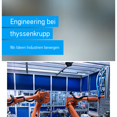
Engineering bei
thyssenkrupp
Wo Ideen Industrien bewegen
SafeValue must use [property]=binding: Digitalisierung der Produkt