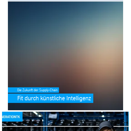
SafeValue must use [property]=binding: Fit durch künstliche Intelli
Die Zukunft der Supply-Chain
Fit durch künstliche Intelligenz