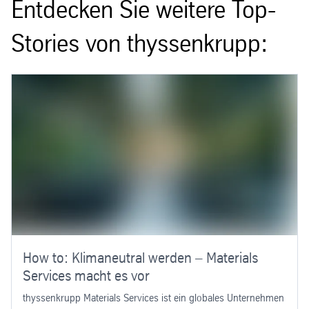
Entdecken Sie weitere Top-
Stories von thyssenkrupp:
How to: Klimaneutral werden – Materials
Services macht es vor
thyssenkrupp Materials Services ist ein globales Unternehmen