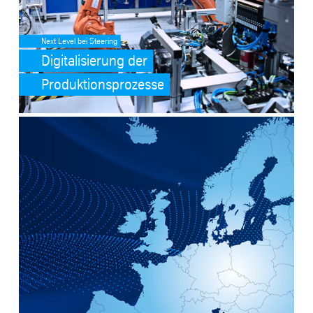
Next Level bei Steering
Digitalisierung der
Produktionsprozesse
SafeValue must use [property]=binding: European Resilience Allianc