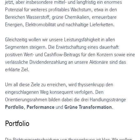
jetzt, aber insbesondere mittel- und langfristig ein enormes
Potenzial für weiteres profitables Wachstum, etwa in den
Bereichen Wasserstoff, grüne Chemikalien, erneuerbare
Energien, Elektromobilität und nachhaltige Lieferketten.
Gleichzeitig wollen wir unsere Leistungsfähigkeit in allen
Segmenten steigern. Die Erwirtschaftung eines dauerhaft
positiven Wert- und Cashflow-Beitrags für den Konzern sowie eine
verlässliche Dividendenzahlung an unsere Aktionäre sind das
erklärte Ziel.
Um all diese Ziele zu erreichen, wird thyssenkrupp den
eingeschlagenen Weg konsequent verfolgen. Den
Orientierungsrahmen bilden dabei die drei Handlungsstränge
Portfolio
,
Performance
und
Grüne Transformation
.
Portfolio
Die Richtungsentscheidung von thyssenkrupp ist klar: Wir wollen,