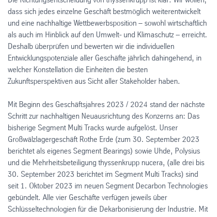
dass sich jedes einzelne Geschäft bestmöglich weiterentwickelt
und eine nachhaltige Wettbewerbsposition – sowohl wirtschaftlich
als auch im Hinblick auf den Umwelt- und Klimaschutz – erreicht.
Deshalb überprüfen und bewerten wir die individuellen
Entwicklungspotenziale aller Geschäfte jährlich dahingehend, in
welcher Konstellation die Einheiten die besten
Zukunftsperspektiven aus Sicht aller Stakeholder haben.
Mit Beginn des Geschäftsjahres 2023 / 2024 stand der nächste
Schritt zur nachhaltigen Neuausrichtung des Konzerns an: Das
bisherige Segment Multi Tracks wurde aufgelöst. Unser
Großwälzlagergeschäft Rothe Erde (zum 30. September 2023
berichtet als eigenes Segment Bearings) sowie Uhde, Polysius
und die Mehrheitsbeteiligung thyssenkrupp nucera, (alle drei bis
30. September 2023 berichtet im Segment Multi Tracks) sind
seit 1. Oktober 2023 im neuen Segment Decarbon Technologies
gebündelt. Alle vier Geschäfte verfügen jeweils über
Schlüsseltechnologien für die Dekarbonisierung der Industrie. Mit