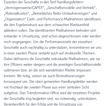
Experten der Geschäfte in den fünf Handlungsfeldern
„Vermögenswerte/CAPEX“, „Geschäftsmodelle und Vertrieb“,
„Materialkosten“, „Betriebliches Netto-Umlaufvermögen“ und
„Organisation“ Cash- und Performance-Maßnahmen identifiziert,
die den Ergebnisdruck aus dem schwachen Marktumfeld
abfedern sollen. Die identifizierten Maßnahmen befinden sich
entweder in Umsetzung, sind schon abgeschlossen oder werden
noch angegangen. Um die Performanceziele der einzelnen
Geschäfte auch nachhaltig zu unterstützen, konzentrieren wir uns
in einer zweiten Phase vertärkt auch auf strukturelle Themen.
Dabei definieren die Geschäfte individuelle Maßnahmen, wie sie
ihre Effizienz weiter steigern und die jeweiligen Geschäftsmodelle
optimieren bzw. an die sich wandelnden Märkte anpassen
können. Wo nötig, setzen sie auch Restrukturierungen
konsequent um. Die oben genannten Handlungsfelder werden
mit Hochlauf der zweiten Phase aus einer zentralen Sicht
aufgelöst. Das Transformation-Office wird die einzelnen Projekte
der Geschäfte eng begleiten und, wo notwendig, unterstützen.
Verantwortlich für den Erfolg und die Umsetzung von