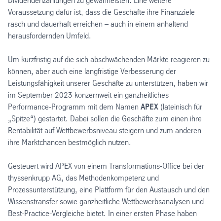
Dividendenzahlungen zu gewährleisten. Eine weitere
Voraussetzung dafür ist, dass die Geschäfte ihre Finanzziele
rasch und dauerhaft erreichen – auch in einem anhaltend
herausfordernden Umfeld.
Um kurzfristig auf die sich abschwächenden Märkte reagieren zu
können, aber auch eine langfristige Verbesserung der
Leistungsfähigkeit unserer Geschäfte zu unterstützen, haben wir
im September 2023 konzernweit ein ganzheitliches
Performance-Programm mit dem Namen
APEX
(lateinisch für
„Spitze“) gestartet. Dabei sollen die Geschäfte zum einen ihre
Rentabilität auf Wettbewerbsniveau steigern und zum anderen
ihre Marktchancen bestmöglich nutzen.
Gesteuert wird APEX von einem Transformations-Office bei der
thyssenkrupp AG, das Methodenkompetenz und
Prozessunterstützung, eine Plattform für den Austausch und den
Wissenstransfer sowie ganzheitliche Wettbewerbsanalysen und
Best-Practice-Vergleiche bietet. In einer ersten Phase haben