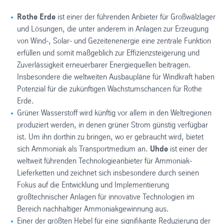
Rothe Erde
ist einer der führenden Anbieter für Großwälzlager
und Lösungen, die unter anderem in Anlagen zur Erzeugung
von Wind-, Solar- und Gezeitenenergie eine zentrale Funktion
erfüllen und somit maßgeblich zur Effizienzsteigerung und
Zuverlässigkeit erneuerbarer Energiequellen beitragen.
Insbesondere die weltweiten Ausbaupläne für Windkraft haben
Potenzial für die zukünftigen Wachstumschancen für Rothe
Erde.
Grüner Wasserstoff wird künftig vor allem in den Weltregionen
produziert werden, in denen grüner Strom günstig verfügbar
ist. Um ihn dorthin zu bringen, wo er gebraucht wird, bietet
sich Ammoniak als Transportmedium an.
Uhde
ist einer der
weltweit führenden Technologieanbieter für Ammoniak-
Lieferketten und zeichnet sich insbesondere durch seinen
Fokus auf die Entwicklung und Implementierung
großtechnischer Anlagen für innovative Technologien im
Bereich nachhaltiger Ammoniakgewinnung aus.
Einer der größten Hebel für eine signifikante Reduzierung der