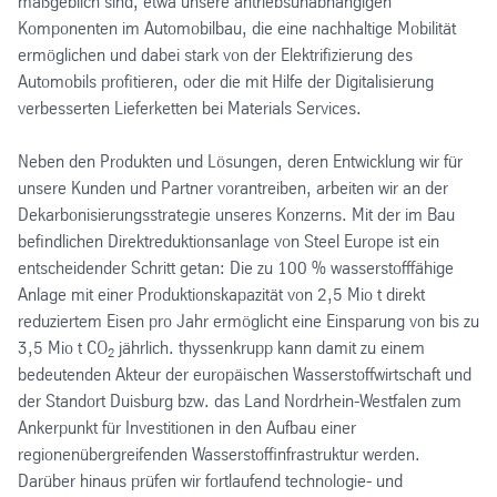
maßgeblich sind, etwa unsere antriebsunabhängigen
Komponenten im Automobilbau, die eine nachhaltige Mobilität
ermöglichen und dabei stark von der Elektrifizierung des
Automobils profitieren, oder die mit Hilfe der Digitalisierung
verbesserten Lieferketten bei Materials Services.
Neben den Produkten und Lösungen, deren Entwicklung wir für
unsere Kunden und Partner vorantreiben, arbeiten wir an der
Dekarbonisierungsstrategie unseres Konzerns. Mit der im Bau
befindlichen Direktreduktionsanlage von Steel Europe ist ein
entscheidender Schritt getan: Die zu 100 % wasserstofffähige
Anlage mit einer Produktionskapazität von 2,5 Mio t direkt
reduziertem Eisen pro Jahr ermöglicht eine Einsparung von bis zu
3,5 Mio t CO
jährlich. thyssenkrupp kann damit zu einem
2
bedeutenden Akteur der europäischen Wasserstoffwirtschaft und
der Standort Duisburg bzw. das Land Nordrhein-Westfalen zum
Ankerpunkt für Investitionen in den Aufbau einer
regionenübergreifenden Wasserstoffinfrastruktur werden.
Darüber hinaus prüfen wir fortlaufend technologie- und