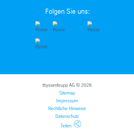
Folgen Sie uns:
thyssenkrupp AG © 2026
Sitemap
Impressum
Rechtliche Hinweise
Datenschutz
Teilen