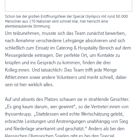
Schon bei der großen Eröffnungsfeier der Special Olympics mit rund 50.000
Menschen aus 170 Nationen wird schnell klar, hier herrscht eine
atemberaubende Stimmung.
Um teilzunehmen, musste sich das Team zunächst bewerben,
nach Annahme verschiedene Lehrgänge absolvieren und sich
schließlich zum Einsatz im Catering & Hospitality Bereich auf dem
Messegelände eintragen. Der perfekte Ort, um Kontakte zu
knüpfen und ins Gespräch zu kommen, finden die drei
Kolleg:innen. Und tatsächlich: Das Team trifft jede Menge
Athlet:innen sowie andere Volunteers und merkt schnell, dabei
sein ist hier wirklich alles.
Auf und abseits des Platzes schauen sie in strahlende Gesichter.
„Es ging kaum darum, wer gewinnt“, so die Vertreter:innen von
thyssenkrupp. „Stattdessen wird echte Wertschätzung gelebt,
erbrachte Leistungen und Anstrengungen unabhängig von Sieg
und Niederlage anerkannt und geschätzt.“ Anders als bei den
klassischen Olympischen Spielen gibt es bei den Special