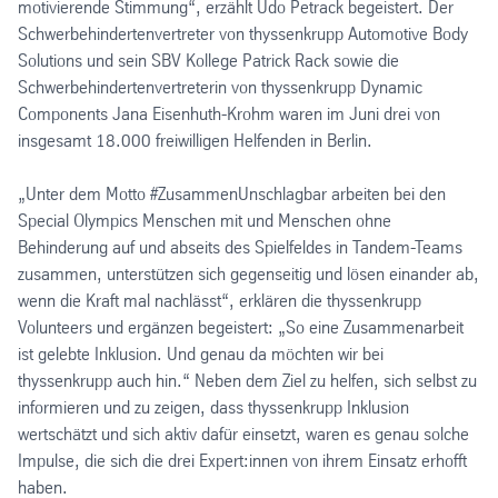
motivierende Stimmung“, erzählt Udo Petrack begeistert. Der
Schwerbehindertenvertreter von thyssenkrupp Automotive Body
Solutions und sein SBV Kollege Patrick Rack sowie die
Schwerbehindertenvertreterin von thyssenkrupp Dynamic
Components Jana Eisenhuth-Krohm waren im Juni drei von
insgesamt 18.000 freiwilligen Helfenden in Berlin.
„Unter dem Motto #ZusammenUnschlagbar arbeiten bei den
Special Olympics Menschen mit und Menschen ohne
Behinderung auf und abseits des Spielfeldes in Tandem-Teams
zusammen, unterstützen sich gegenseitig und lösen einander ab,
wenn die Kraft mal nachlässt“, erklären die thyssenkrupp
Volunteers und ergänzen begeistert: „So eine Zusammenarbeit
ist gelebte Inklusion. Und genau da möchten wir bei
thyssenkrupp auch hin.“ Neben dem Ziel zu helfen, sich selbst zu
informieren und zu zeigen, dass thyssenkrupp Inklusion
wertschätzt und sich aktiv dafür einsetzt, waren es genau solche
Impulse, die sich die drei Expert:innen von ihrem Einsatz erhofft
haben.