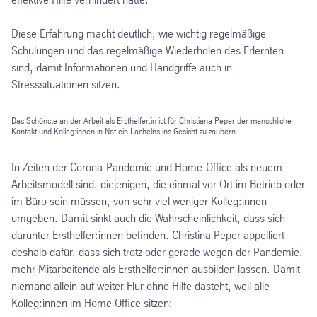
Diese Erfahrung macht deutlich, wie wichtig regelmäßige
Schulungen und das regelmäßige Wiederholen des Erlernten
sind, damit Informationen und Handgriffe auch in
Stresssituationen sitzen.
Das Schönste an der Arbeit als Ersthelfer:in ist für Christiana Peper der menschliche
Kontakt und Kolleg:innen in Not ein Lächelns ins Gesicht zu zaubern.
In Zeiten der Corona-Pandemie und Home-Office als neuem
Arbeitsmodell sind, diejenigen, die einmal vor Ort im Betrieb oder
im Büro sein müssen, von sehr viel weniger Kolleg:innen
umgeben. Damit sinkt auch die Wahrscheinlichkeit, dass sich
darunter Ersthelfer:innen befinden. Christina Peper appelliert
deshalb dafür, dass sich trotz oder gerade wegen der Pandemie,
mehr Mitarbeitende als Ersthelfer:innen ausbilden lassen. Damit
niemand allein auf weiter Flur ohne Hilfe dasteht, weil alle
Kolleg:innen im Home Office sitzen: