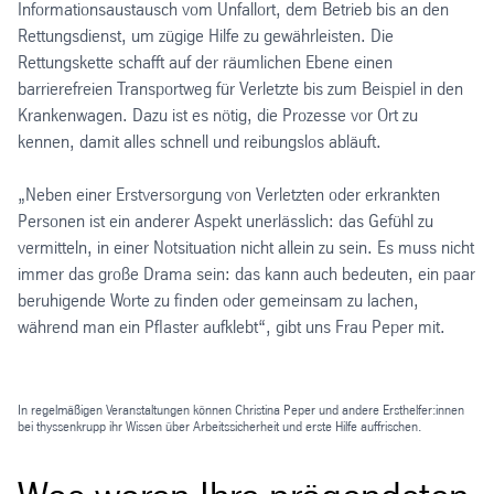
Informationsaustausch vom Unfallort, dem Betrieb bis an den
Rettungsdienst, um zügige Hilfe zu gewährleisten. Die
Rettungskette schafft auf der räumlichen Ebene einen
barrierefreien Transportweg für Verletzte bis zum Beispiel in den
Krankenwagen. Dazu ist es nötig, die Prozesse vor Ort zu
kennen, damit alles schnell und reibungslos abläuft.
„Neben einer Erstversorgung von Verletzten oder erkrankten
Personen ist ein anderer Aspekt unerlässlich: das Gefühl zu
vermitteln, in einer Notsituation nicht allein zu sein. Es muss nicht
immer das große Drama sein: das kann auch bedeuten, ein paar
beruhigende Worte zu finden oder gemeinsam zu lachen,
während man ein Pflaster aufklebt“, gibt uns Frau Peper mit.
In regelmäßigen Veranstaltungen können Christina Peper und andere Ersthelfer:innen
bei thyssenkrupp ihr Wissen über Arbeitssicherheit und erste Hilfe auffrischen.