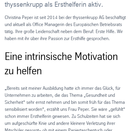
thyssenkrupp als Ersthelferin aktiv.
Christina Peper ist seit 2014 bei der thyssenkrupp AG beschäftigt
und aktuell als Office Managerin des Europäischen Betriebsrats
tätig. Ihre große Leidenschaft neben dem Beruf: Erste Hilfe. Wir
haben mit ihr über ihre Passion zur Ersthilfe gesprochen.
Eine intrinsische Motivation
zu helfen
„
Bereits seit meiner Ausbildung hatte ich immer das Glück, für
Unternehmen zu arbeiten, die das Thema „Gesundheit und
Sicherheit“ sehr ernst nehmen und bin somit früh für das Thema
sensibilisiert worden“, erzählt uns Frau Peper. Sie wäre „gefühlt“
schon immer Ersthelferin gewesen. Zu Schulzeiten hat sie sich
um aufgeschürfte Knie und andere kleinere Verletzung ihrer
Mitschüler gesorgt– ob mit einem Papiertaschentuch oder