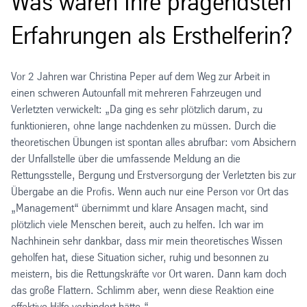
Was waren Ihre prägendsten
Erfahrungen als Ersthelferin?
Vor 2 Jahren war Christina Peper auf dem Weg zur Arbeit in
einen schweren Autounfall mit mehreren Fahrzeugen und
Verletzten verwickelt: „Da ging es sehr plötzlich darum, zu
funktionieren, ohne lange nachdenken zu müssen. Durch die
theoretischen Übungen ist spontan alles abrufbar: vom Absichern
der Unfallstelle über die umfassende Meldung an die
Rettungsstelle, Bergung und Erstversorgung der Verletzten bis zur
Übergabe an die Profis. Wenn auch nur eine Person vor Ort das
„Management“ übernimmt und klare Ansagen macht, sind
plötzlich viele Menschen bereit, auch zu helfen. Ich war im
Nachhinein sehr dankbar, dass mir mein theoretisches Wissen
geholfen hat, diese Situation sicher, ruhig und besonnen zu
meistern, bis die Rettungskräfte vor Ort waren. Dann kam doch
das große Flattern. Schlimm aber, wenn diese Reaktion eine
effektive Hilfe verhindert hätte.“