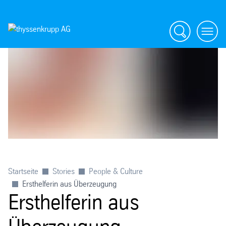
Suche
menü
Startseite
Stories
People & Culture
Ersthelferin aus Überzeugung
Ersthelferin aus