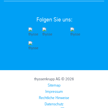
Folgen Sie uns:
thyssenkrupp AG © 2026
Sitemap
Impressum
Rechtliche Hinweise
Datenschutz