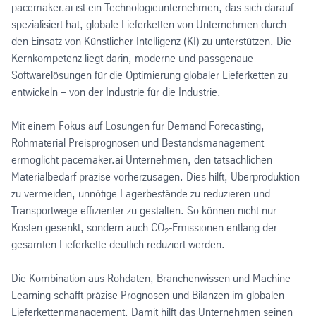
pacemaker.ai ist ein Technologieunternehmen, das sich darauf
spezialisiert hat, globale Lieferketten von Unternehmen durch
den Einsatz von Künstlicher Intelligenz (KI) zu unterstützen. Die
Kernkompetenz liegt darin, moderne und passgenaue
Softwarelösungen für die Optimierung globaler Lieferketten zu
entwickeln – von der Industrie für die Industrie.
Mit einem Fokus auf Lösungen für Demand Forecasting,
Rohmaterial Preisprognosen und Bestandsmanagement
ermöglicht pacemaker.ai Unternehmen, den tatsächlichen
Materialbedarf präzise vorherzusagen. Dies hilft, Überproduktion
zu vermeiden, unnötige Lagerbestände zu reduzieren und
Transportwege effizienter zu gestalten. So können nicht nur
Kosten gesenkt, sondern auch CO
-Emissionen entlang der
2
gesamten Lieferkette deutlich reduziert werden.
Die Kombination aus Rohdaten, Branchenwissen und Machine
Learning schafft präzise Prognosen und Bilanzen im globalen
Lieferkettenmanagement. Damit hilft das Unternehmen seinen