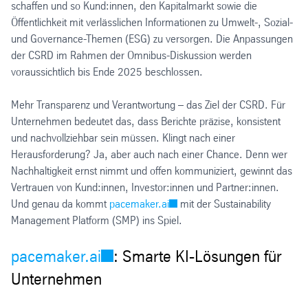
schaffen und so Kund:innen, den Kapitalmarkt sowie die
Öffentlichkeit mit verlässlichen Informationen zu Umwelt-, Sozial-
und Governance-Themen (ESG) zu versorgen. Die Anpassungen
der CSRD im Rahmen der Omnibus-Diskussion werden
voraussichtlich bis Ende 2025 beschlossen.
Mehr Transparenz und Verantwortung – das Ziel der CSRD. Für
Unternehmen bedeutet das, dass Berichte präzise, konsistent
und nachvollziehbar sein müssen. Klingt nach einer
Herausforderung? Ja, aber auch nach einer Chance. Denn wer
Nachhaltigkeit ernst nimmt und offen kommuniziert, gewinnt das
Vertrauen von Kund:innen, Investor:innen und Partner:innen.
Und genau da kommt
pacemaker.ai
mit der Sustainability
Management Platform (SMP) ins Spiel.
pacemaker.ai
: Smarte KI-Lösungen für
Unternehmen