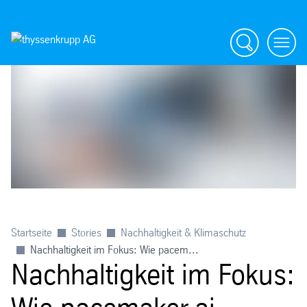
Suche
menü
Startseite
Stories
Nachhaltigkeit & Klimaschutz
Nachhaltigkeit im Fokus: Wie pacem...
Nachhaltigkeit im Fokus: