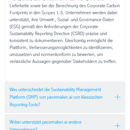
Lieferkette sowie bei der Berechnung des Corporate Carbon
Footprints in den Scopes 1-3. Unternehmen werden dabei
unterstützt, ihre Umwelt-, Sozial- und Governance-Daten
(ESG) gemäß den Anforderungen der Corporate
Sustainability Reporting Directive (CSRD) präzise und
konsistent zu dokumentieren. Gleichzeitig ermöglicht die
Plattform, Verbesserungsmöglichkeiten zu identifizieren,
umzusetzen und normenkonform zu bewerten, um
verlässliche Aussagen gegenüber Stakeholdern zu treffen.
Was unterscheidet die Sustainability Management
Platform (SMP) von pacemaker.ai von klassischen
Reporting-Tools?
Im Gegensatz zu klassischen Reporting-Tools oder Excel-
Wobei unterstützt pacemaker.ai andere
Lösungen bietet die Sustainability Management Platform
Unternehmen?