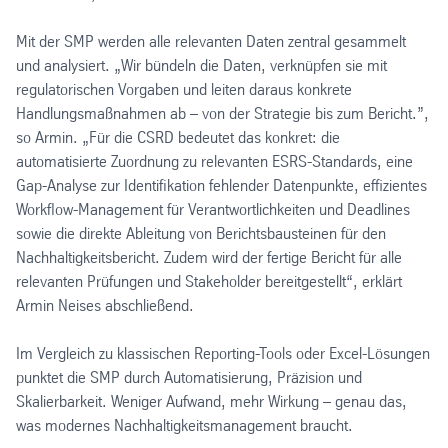
Mit der SMP werden alle relevanten Daten zentral gesammelt
und analysiert. „Wir bündeln die Daten, verknüpfen sie mit
regulatorischen Vorgaben und leiten daraus konkrete
Handlungsmaßnahmen ab – von der Strategie bis zum Bericht.”,
so Armin. „Für die CSRD bedeutet das konkret: die
automatisierte Zuordnung zu relevanten ESRS-Standards, eine
Gap-Analyse zur Identifikation fehlender Datenpunkte, effizientes
Workflow-Management für Verantwortlichkeiten und Deadlines
sowie die direkte Ableitung von Berichtsbausteinen für den
Nachhaltigkeitsbericht. Zudem wird der fertige Bericht für alle
relevanten Prüfungen und Stakeholder bereitgestellt“, erklärt
Armin Neises abschließend.
Im Vergleich zu klassischen Reporting-Tools oder Excel-Lösungen
punktet die SMP durch Automatisierung, Präzision und
Skalierbarkeit. Weniger Aufwand, mehr Wirkung – genau das,
was modernes Nachhaltigkeitsmanagement braucht.