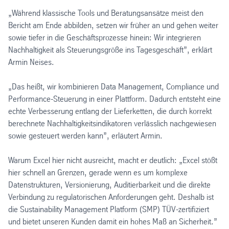
„Während klassische Tools und Beratungsansätze meist den
Bericht am Ende abbilden, setzen wir früher an und gehen weiter
sowie tiefer in die Geschäftsprozesse hinein: Wir integrieren
Nachhaltigkeit als Steuerungsgröße ins Tagesgeschäft”, erklärt
Armin Neises.
„Das heißt, wir kombinieren Data Management, Compliance und
Performance-Steuerung in einer Plattform. Dadurch entsteht eine
echte Verbesserung entlang der Lieferketten, die durch korrekt
berechnete Nachhaltigkeitsindikatoren verlässlich nachgewiesen
sowie gesteuert werden kann”, erläutert Armin.
Warum Excel hier nicht ausreicht, macht er deutlich: „Excel stößt
hier schnell an Grenzen, gerade wenn es um komplexe
Datenstrukturen, Versionierung, Auditierbarkeit und die direkte
Verbindung zu regulatorischen Anforderungen geht. Deshalb ist
die Sustainability Management Platform (SMP) TÜV-zertifiziert
und bietet unseren Kunden damit ein hohes Maß an Sicherheit.”