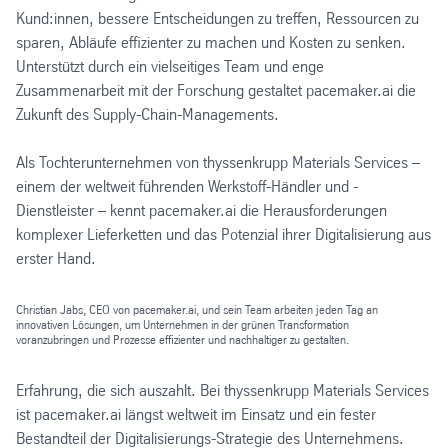
Kund:innen, bessere Entscheidungen zu treffen, Ressourcen zu
sparen, Abläufe effizienter zu machen und Kosten zu senken.
Unterstützt durch ein vielseitiges Team und enge
Zusammenarbeit mit der Forschung gestaltet pacemaker.ai die
Zukunft des Supply-Chain-Managements.
Als Tochterunternehmen von thyssenkrupp Materials Services –
einem der weltweit führenden Werkstoff-Händler und -
Dienstleister – kennt pacemaker.ai die Herausforderungen
komplexer Lieferketten und das Potenzial ihrer Digitalisierung aus
erster Hand.
Christian Jabs, CEO von pacemaker.ai, und sein Team arbeiten jeden Tag an
innovativen Lösungen, um Unternehmen in der grünen Transformation
voranzubringen und Prozesse effizienter und nachhaltiger zu gestalten.
Erfahrung, die sich auszahlt. Bei thyssenkrupp Materials Services
ist pacemaker.ai längst weltweit im Einsatz und ein fester
Bestandteil der Digitalisierungs-Strategie des Unternehmens.