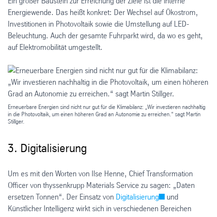
Ein großer Baustein zur Erreichung der Ziele ist die interne
Energiewende. Das heißt konkret: Der Wechsel auf Ökostrom,
Investitionen in Photovoltaik sowie die Umstellung auf LED-
Beleuchtung. Auch der gesamte Fuhrparkt wird, da wo es geht,
auf Elektromobilität umgestellt.
Erneuerbare Energien sind nicht nur gut für die Klimabilanz: „Wir investieren nachhaltig
in die Photovoltaik, um einen höheren Grad an Autonomie zu erreichen.“ sagt Martin
Stillger.
3. Digitalisierung
Um es mit den Worten von Ilse Henne, Chief Transformation
Officer von thyssenkrupp Materials Service zu sagen: „Daten
ersetzen Tonnen“. Der Einsatz von
Digitalisierung
und
Künstlicher Intelligenz wirkt sich in verschiedenen Bereichen