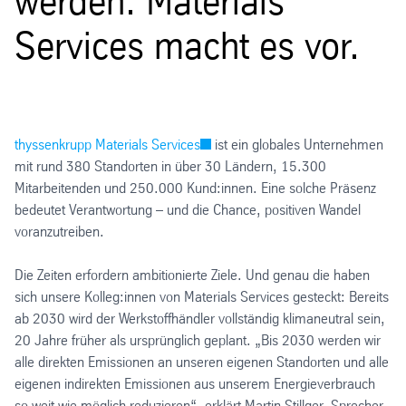
werden. Materials
Services macht es vor.
thyssenkrupp Materials Services
ist ein globales Unternehmen
mit rund 380 Standorten in über 30 Ländern, 15.300
Mitarbeitenden und 250.000 Kund:innen. Eine solche Präsenz
bedeutet Verantwortung – und die Chance, positiven Wandel
voranzutreiben.
Die Zeiten erfordern ambitionierte Ziele. Und genau die haben
sich unsere Kolleg:innen von Materials Services gesteckt: Bereits
ab 2030 wird der Werkstoffhändler vollständig klimaneutral sein,
20 Jahre früher als ursprünglich geplant. „Bis 2030 werden wir
alle direkten Emissionen an unseren eigenen Standorten und alle
eigenen indirekten Emissionen aus unserem Energieverbrauch
so weit wie möglich reduzieren“, erklärt Martin Stillger, Sprecher