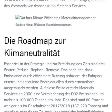
des Vorstands von thyssenkrupp Materials Services.
Gut furs Klima: Effizientes Materialmanagement.
Die Roadmap zur
Klimaneutralität
Essenziell in der Strategie und zur Erreichung des Ziels sind drei
Wörter: Reduce, Replace, Remove. Das bedeutet, dass
Emissionen durch effizientere Nutzung reduziert, der Fuhrpark
ersetzt und antiquierte Energiequellen durch erneuerbare
ausgetauscht werden. Auf diese Weise erreicht Materials
Services ab 2030 eine Verminderung der CO2-Emissionen um
mehr als 100.000 Tonnen pro Jahr. Das sind rund 60 Prozent
weniger als im Geschäftsjahr 2017/2018 (187.220 Tonnen) und
vor allem geht dieses Ziel weit über rechtliche Verbindlichkeiten