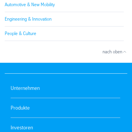
Automotive & New Mobility
Engineering & Innovation
People & Culture
nach oben
Unternehmen
Produkte
Investoren