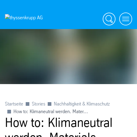
Suche
menü
Startseite
Stories
Nachhaltigkeit & Klimaschutz
How to: Klimaneutral werden. Mater...
How to: Klimaneutral