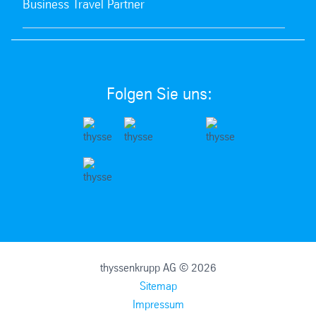
Business Travel Partner
Folgen Sie uns:
thyssenkrupp AG © 2026
Sitemap
Impressum