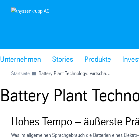
Unternehmen
Stories
Produkte
Inves
Startseite
Battery Plant Technology: wirtscha...
Battery Plant Techno
Hohes Tempo – äußerste Prä
Was im allgemeinen Sprachgebrauch die Batterien eines Elektro-