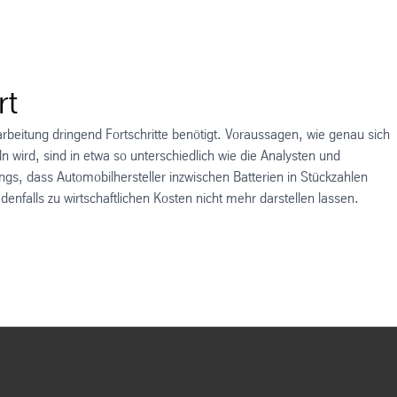
rt
Bearbeitung dringend Fortschritte benötigt. Voraussagen, wie genau sich
ln wird, sind in etwa so unterschiedlich wie die Analysten und
ings, dass Automobilhersteller inzwischen Batterien in Stückzahlen
enfalls zu wirtschaftlichen Kosten nicht mehr darstellen lassen.