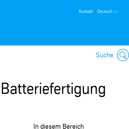
Kontakt
Deutsch
Suche
 Batteriefertigung
In diesem Bereich