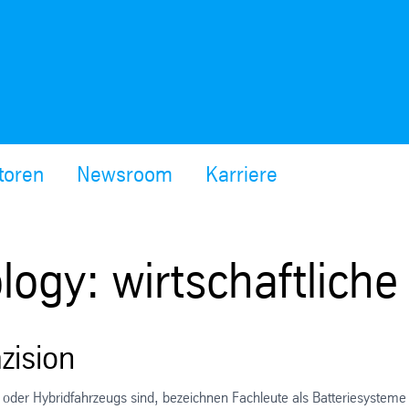
toren
Newsroom
Karriere
logy: wirtschaftliche
zision
 oder Hybridfahrzeugs sind, bezeichnen Fachleute als Batteriesysteme