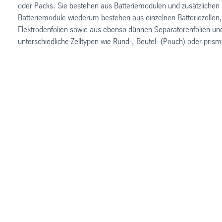
oder Packs. Sie bestehen aus Batteriemodulen und zusätzlichen
Batteriemodule wiederum bestehen aus einzelnen Batteriezellen,
Elektrodenfolien sowie aus ebenso dünnen Separatorenfolien und
unterschiedliche Zelltypen wie Rund-, Beutel- (Pouch) oder prisma