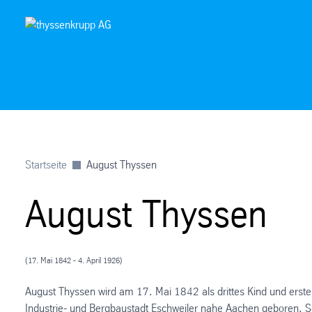
Startseite
August Thyssen
August Thyssen
(17. Mai 1842 - 4. April 1926)
August Thyssen wird am 17. Mai 1842 als drittes Kind und erst
Industrie- und Bergbaustadt Eschweiler nahe Aachen geboren. Sei