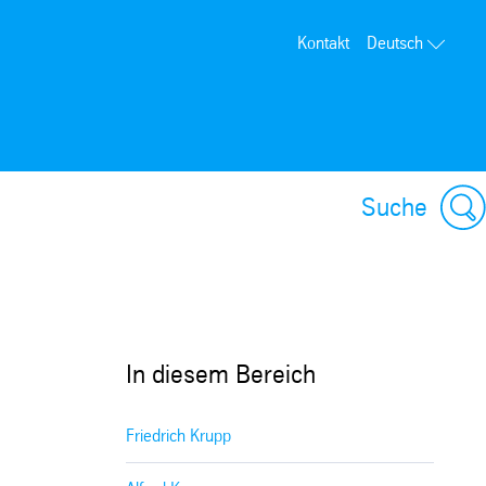
Kontakt
Deutsch
Suche
In diesem Bereich
Friedrich Krupp