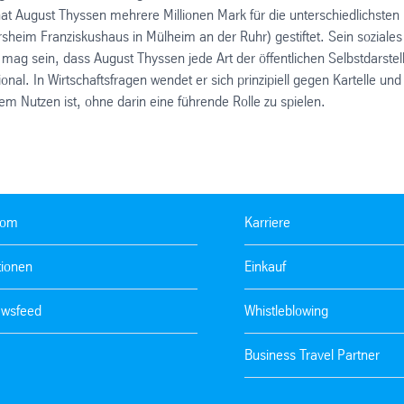
August Thyssen mehrere Millionen Mark für die unterschiedlichsten
rsheim Franziskushaus in Mülheim an der Ruhr) gestiftet. Sein soziales
mag sein, dass August Thyssen jede Art der öffentlichen Selbstdarstel
ional. In Wirtschaftsfragen wendet er sich prinzipiell gegen Kartelle und
em Nutzen ist, ohne darin eine führende Rolle zu spielen.
oom
Karriere
tionen
Einkauf
wsfeed
Whistleblowing
Business Travel Partner