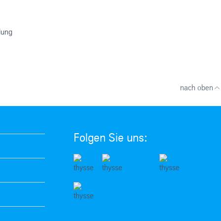
lung
nach oben
Folgen Sie uns: