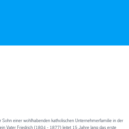
er Sohn einer wohlhabenden katholischen Unternehmerfamilie in der
n Vater Friedrich (1804 - 1877) leitet 15 Jahre lang das erste