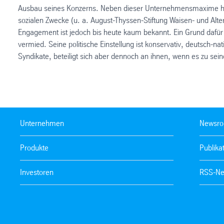
Ausbau seines Konzerns. Neben dieser Unternehmensmaxime hat 
sozialen Zwecke (u. a. August-Thyssen-Stiftung Waisen- und Alte
Engagement ist jedoch bis heute kaum bekannt. Ein Grund dafür 
vermied. Seine politische Einstellung ist konservativ, deutsch-nat
Syndikate, beteiligt sich aber dennoch an ihnen, wenn es zu sein
Unternehmen
Newsr
Produkte
Publika
Investoren
RSS-Ne