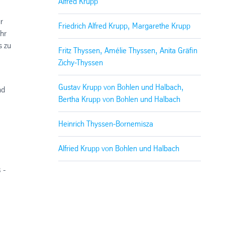
Alfred Krupp
r
Friedrich Alfred Krupp, Margarethe Krupp
hr
s zu
Fritz Thyssen, Amélie Thyssen, Anita Gräfin
Zichy-Thyssen
Gustav Krupp von Bohlen und Halbach,
nd
Bertha Krupp von Bohlen und Halbach
m
Heinrich Thyssen-Bornemisza
Alfried Krupp von Bohlen und Halbach
 -