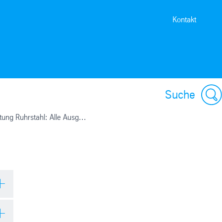
Kontakt
Suche
tung Ruhrstahl: Alle Ausg...