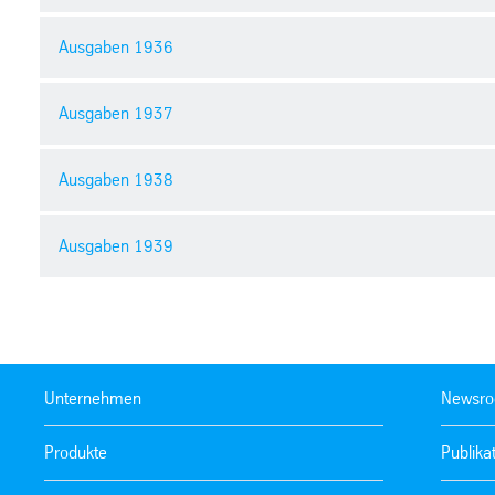
Ausgaben 1936
Ausgaben 1937
Ausgaben 1938
Ausgabe 14.1934
Ausgabe 15/16.1934
Ausgaben 1939
pdf
Deutsch
| 5871.61 kb
pdf
Deutsch
| 6776.67 kb
Ausgabe 01.1935
Ausgabe 02.1935
pdf
Deutsch
| 3406.61 kb
pdf
Deutsch
| 3480.82 kb
Ausgabe 01.1936
Ausgabe 02.1936
Unternehmen
Newsr
pdf
Deutsch
| 3323.46 kb
pdf
Deutsch
| 3115.49 kb
Ausgabe 01.1937
Ausgabe 02.1937
Produkte
Publika
pdf
Deutsch
| 3267.87 kb
pdf
Deutsch
| 3561.86 kb