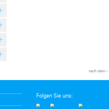
Ausgabe 19.1934
Ausgabe 20.1934
pdf
Deutsch
| 3350.06 kb
pdf
Deutsch
| 3218.60 kb
Ausgabe 05.1935
Ausgabe 06.1935
nach oben
pdf
Deutsch
| 3095.50 kb
pdf
Deutsch
| 3250.15 kb
Ausgabe 05.1936
Ausgabe 06.1936
pdf
Deutsch
| 3585.93 kb
pdf
Deutsch
| 3348.69 kb
Folgen Sie uns:
Ausgabe 05.1937
Ausgabe 06.1937
pdf
Deutsch
| 3422.46 kb
pdf
Deutsch
| 3306.89 kb