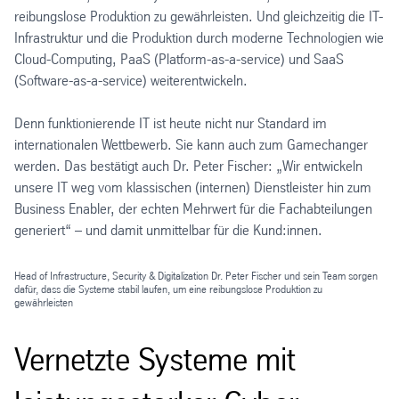
reibungslose Produktion zu gewährleisten. Und gleichzeitig die IT-
Infrastruktur und die Produktion durch moderne Technologien wie
Cloud-Computing, PaaS (Platform-as-a-service) und SaaS
(Software-as-a-service) weiterentwickeln.
Denn funktionierende IT ist heute nicht nur Standard im
internationalen Wettbewerb. Sie kann auch zum Gamechanger
werden. Das bestätigt auch Dr. Peter Fischer: „Wir entwickeln
unsere IT weg vom klassischen (internen) Dienstleister hin zum
Business Enabler, der echten Mehrwert für die Fachabteilungen
generiert“ – und damit unmittelbar für die Kund:innen.
Head of Infrastructure, Security & Digitalization Dr. Peter Fischer und sein Team sorgen
dafür, dass die Systeme stabil laufen, um eine reibungslose Produktion zu
gewährleisten
Vernetzte Systeme mit