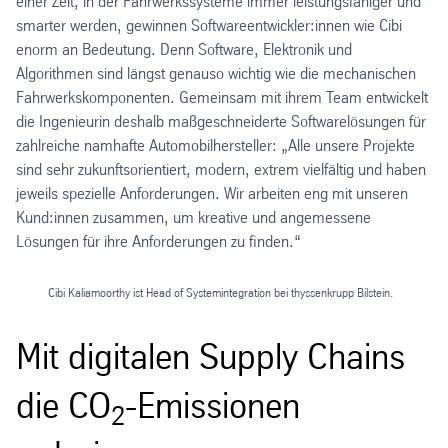
einer Zeit, in der Fahrwerkssysteme immer leistungsfähiger und
smarter werden, gewinnen Softwareentwickler:innen wie Cibi
enorm an Bedeutung. Denn Software, Elektronik und
Algorithmen sind längst genauso wichtig wie die mechanischen
Fahrwerkskomponenten. Gemeinsam mit ihrem Team entwickelt
die Ingenieurin deshalb maßgeschneiderte Softwarelösungen für
zahlreiche namhafte Automobilhersteller: „Alle unsere Projekte
sind sehr zukunftsorientiert, modern, extrem vielfältig und haben
jeweils spezielle Anforderungen. Wir arbeiten eng mit unseren
Kund:innen zusammen, um kreative und angemessene
Lösungen für ihre Anforderungen zu finden.“
Cibi Kaliamoorthy ist Head of Systemintegration bei thyssenkrupp Bilstein.
Mit digitalen Supply Chains
die CO
-Emissionen
2