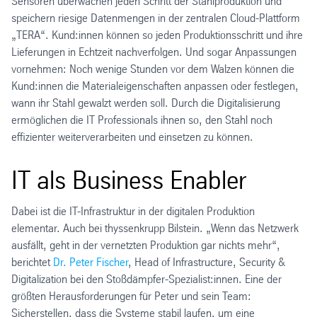
Sensoren überwachen jeden Schritt der Stahlproduktion und
speichern riesige Datenmengen in der zentralen Cloud-Plattform
„TERA“. Kund:innen können so jeden Produktionsschritt und ihre
Lieferungen in Echtzeit nachverfolgen. Und sogar Anpassungen
vornehmen: Noch wenige Stunden vor dem Walzen können die
Kund:innen die Materialeigenschaften anpassen oder festlegen,
wann ihr Stahl gewalzt werden soll. Durch die Digitalisierung
ermöglichen die IT Professionals ihnen so, den Stahl noch
effizienter weiterverarbeiten und einsetzen zu können.
IT als Business Enabler
Dabei ist die IT-Infrastruktur in der digitalen Produktion
elementar. Auch bei thyssenkrupp Bilstein. „Wenn das Netzwerk
ausfällt, geht in der vernetzten Produktion gar nichts mehr“,
berichtet
Dr. Peter Fischer
, Head of Infrastructure, Security &
Digitalization bei den Stoßdämpfer-Spezialist:innen. Eine der
größten Herausforderungen für Peter und sein Team:
Sicherstellen, dass die Systeme stabil laufen, um eine