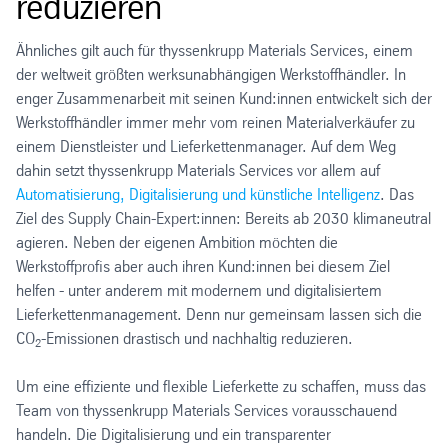
reduzieren
Ähnliches gilt auch für thyssenkrupp Materials Services, einem
der weltweit größten werksunabhängigen Werkstoffhändler. In
enger Zusammenarbeit mit seinen Kund:innen entwickelt sich der
Werkstoffhändler immer mehr vom reinen Materialverkäufer zu
einem Dienstleister und Lieferkettenmanager. Auf dem Weg
dahin setzt thyssenkrupp Materials Services vor allem auf
Automatisierung, Digitalisierung und künstliche Intelligenz
. Das
Ziel des Supply Chain-Expert:innen: Bereits ab 2030 klimaneutral
agieren. Neben der eigenen Ambition möchten die
Werkstoffprofis aber auch ihren Kund:innen bei diesem Ziel
helfen - unter anderem mit modernem und digitalisiertem
Lieferkettenmanagement. Denn nur gemeinsam lassen sich die
CO
-Emissionen drastisch und nachhaltig reduzieren.
2
Um eine effiziente und flexible Lieferkette zu schaffen, muss das
Team von thyssenkrupp Materials Services vorausschauend
handeln. Die Digitalisierung und ein transparenter