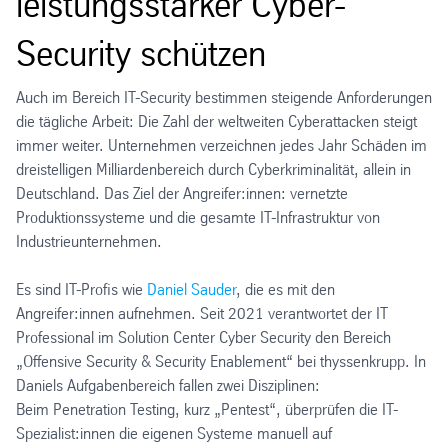
leistungsstarker Cyber-
Security schützen
Auch im Bereich IT-Security bestimmen steigende Anforderungen
die tägliche Arbeit: Die Zahl der weltweiten Cyberattacken steigt
immer weiter. Unternehmen verzeichnen jedes Jahr Schäden im
dreistelligen Milliardenbereich durch Cyberkriminalität, allein in
Deutschland. Das Ziel der Angreifer:innen: vernetzte
Produktionssysteme und die gesamte IT-Infrastruktur von
Industrieunternehmen.
Es sind IT-Profis wie
Daniel Sauder
, die es mit den
Angreifer:innen aufnehmen. Seit 2021 verantwortet der IT
Professional im Solution Center Cyber Security den Bereich
„Offensive Security & Security Enablement“ bei thyssenkrupp. In
Daniels Aufgabenbereich fallen zwei Disziplinen:
Beim Penetration Testing, kurz „Pentest“, überprüfen die IT-
Spezialist:innen die eigenen Systeme manuell auf