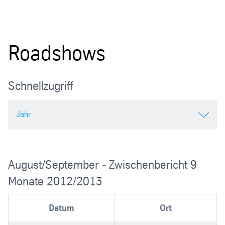
Roadshows
Schnellzugriff
Jahr
2015/2016
August/September - Zwischenbericht 9
2014/2015
Monate 2012/2013
2013/2014
Datum
Ort