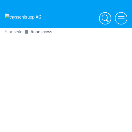
Suche
menü
Startseite
Roadshows