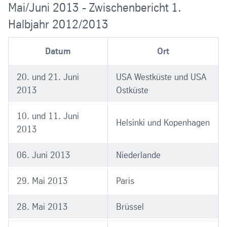
2004/2005
Mai/Juni 2013 - Zwischenbericht 1.
Halbjahr 2012/2013
2003/2004
Datum
Ort
2002/2003
20. und 21. Juni
USA Westküste und USA
2013
Ostküste
10. und 11. Juni
Helsinki und Kopenhagen
2013
06. Juni 2013
Niederlande
29. Mai 2013
Paris
28. Mai 2013
Brüssel