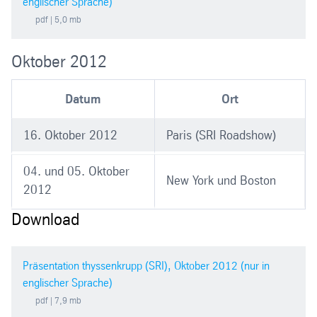
englischer Sprache)
pdf
| 5,0 mb
Oktober 2012
Datum
Ort
16. Oktober 2012
Paris (SRI Roadshow)
04. und 05. Oktober
New York und Boston
2012
Download
Präsentation thyssenkrupp (SRI), Oktober 2012 (nur in
englischer Sprache)
pdf
| 7,9 mb