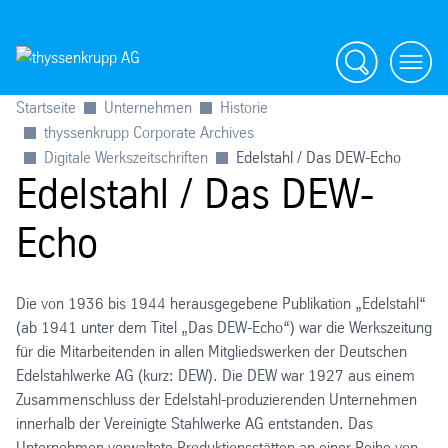
Suche
menü
Startseite
Unternehmen
Historie
thyssenkrupp Corporate Archives
Digitale Werkszeitschriften
Edelstahl / Das DEW-Echo
Edelstahl / Das DEW-
Echo
Die von 1936 bis 1944 herausgegebene Publikation „Edelstahl“
(ab 1941 unter dem Titel „Das DEW-Echo“) war die Werkszeitung
für die Mitarbeitenden in allen Mitgliedswerken der Deutschen
Edelstahlwerke AG (kurz: DEW). Die DEW war 1927 aus einem
Zusammenschluss der Edelstahl-produzierenden Unternehmen
innerhalb der Vereinigte Stahlwerke AG entstanden. Das
Unternehmen verwaltete Produktionsstätten an einer Reihe von