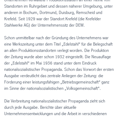
Standorten im Ruhrgebiet und dessen näherer Umgebung, unter
anderen in Bochum, Dortmund, Duisburg, Remscheid und
Krefeld. Seit 1929 war der Standort Krefeld (die Krefelder
Stahlwerke AG) der Unternehmenssitz der DEW.
Schon unmittelbar nach der Gründung des Unternehmens war
eine Werkszeitung unter dem Titel „Edelstahl“ für die Belegschaft
an allen Produktionsstandorten verlegt worden. Die Produktion
der Zeitung wurde aber schon 1932 eingestellt. Die Neuauflage
der „Edelstahl“ im Mai 1936 stand unter dem Eindruck
nationalsozialistischer Propaganda. Schon das Vorwort der ersten
Ausgabe verdeutlicht das zentrale Anliegen der Zeitung: die
Förderung einer leistungsfähigen „Betriebsgemeinschaft“ ganz
im Sinne der nationalsozialistischen „Volksgemeinschaft“.
Die Verbreitung nationalsozialistischer Propaganda zieht sich
durch jede Ausgabe. Berichte über aktuelle
Unternehmensentwicklungen und die Arbeit in verschiedenen