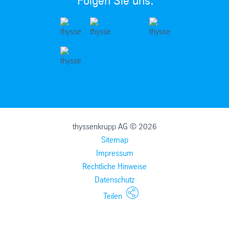
Folgen Sie uns:
thyssenkrupp AG © 2026
Sitemap
Impressum
Rechtliche Hinweise
Datenschutz
Teilen