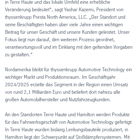
in Terre Haute und das lokale Umfeld eine erhebliche
Veränderung bedeutet“, sagt Yashar Kazemi, President von
thyssenkrupp Presta North America, LLC. „Der Standort und
seine Beschäftigten haben über viele Jahre einen wichtigen
Beitrag für unser Geschäft und unsere Kunden geleistet. Unser
Fokus liegt nun darauf, den weiteren Prozess geordnet,
verantwortungsvoll und im Einklang mit den geltenden Vorgaben
zu gestalten.“
Nordamerika bleibt für thyssenkrupp Automotive Technology ein
wichtiger Markt und Produktionsraum. Im Geschäftsjahr
2024/2025 erzielte das Segment in der Region einen Umsatz
von rund 2,1 Milliarden Euro und beliefert dort nahezu alle
großen Automobilhersteller und Nutzfahrzeugkunden.
An den Standorten Terre Haute und Hamilton werden Produkte
für das Fahrwerksgeschäft von Automotive Technology gefertigt:
In Terre Haute wurden bislang Lenkungsbauteile produziert, in
Hamilton liegt der Schwerpunkt auf Stoßdämpfersystemen. Mit