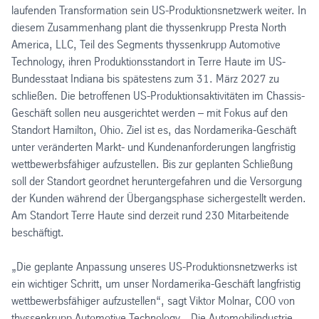
laufenden Transformation sein US-Produktionsnetzwerk weiter. In
diesem Zusammenhang plant die thyssenkrupp Presta North
America, LLC, Teil des Segments thyssenkrupp Automotive
Technology, ihren Produktionsstandort in Terre Haute im US-
Bundesstaat Indiana bis spätestens zum 31. März 2027 zu
schließen. Die betroffenen US-Produktionsaktivitäten im Chassis-
Geschäft sollen neu ausgerichtet werden – mit Fokus auf den
Standort Hamilton, Ohio. Ziel ist es, das Nordamerika-Geschäft
unter veränderten Markt- und Kundenanforderungen langfristig
wettbewerbsfähiger aufzustellen. Bis zur geplanten Schließung
soll der Standort geordnet heruntergefahren und die Versorgung
der Kunden während der Übergangsphase sichergestellt werden.
Am Standort Terre Haute sind derzeit rund 230 Mitarbeitende
beschäftigt.
„Die geplante Anpassung unseres US-Produktionsnetzwerks ist
ein wichtiger Schritt, um unser Nordamerika-Geschäft langfristig
wettbewerbsfähiger aufzustellen“, sagt Viktor Molnar, COO von
thyssenkrupp Automotive Technology. „Die Automobilindustrie