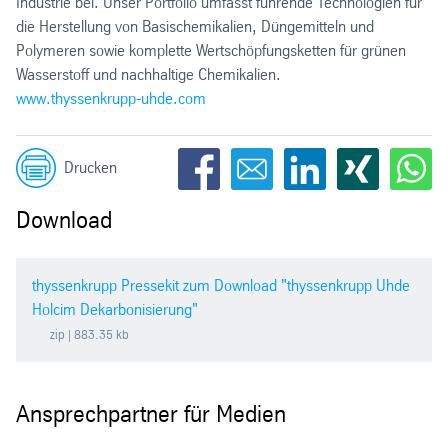
Industrie bei. Unser Portfolio umfasst führende Technologien für
die Herstellung von Basischemikalien, Düngemitteln und
Polymeren sowie komplette Wertschöpfungsketten für grünen
Wasserstoff und nachhaltige Chemikalien.
www.thyssenkrupp-uhde.com
Drucken
Download
thyssenkrupp Pressekit zum Download "thyssenkrupp Uhde
Holcim Dekarbonisierung"
zip
| 883.35 kb
Ansprechpartner für Medien