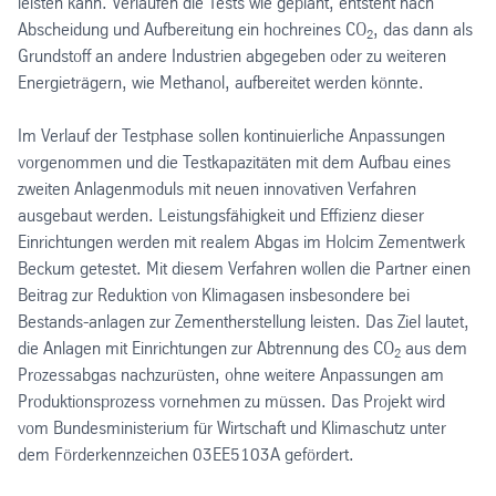
leisten kann. Verlaufen die Tests wie geplant, entsteht nach
Abscheidung und Aufbereitung ein hochreines CO
, das dann als
2
Grundstoff an andere Industrien abgegeben oder zu weiteren
Energieträgern, wie Methanol, aufbereitet werden könnte.
Im Verlauf der Testphase sollen kontinuierliche Anpassungen
vorgenommen und die Testkapazitäten mit dem Aufbau eines
zweiten Anlagenmoduls mit neuen innovativen Verfahren
ausgebaut werden. Leistungsfähigkeit und Effizienz dieser
Einrichtungen werden mit realem Abgas im Holcim Zementwerk
Beckum getestet. Mit diesem Verfahren wollen die Partner einen
Beitrag zur Reduktion von Klimagasen insbesondere bei
Bestands-anlagen zur Zementherstellung leisten. Das Ziel lautet,
die Anlagen mit Einrichtungen zur Abtrennung des CO
aus dem
2
Prozessabgas nachzurüsten, ohne weitere Anpassungen am
Produktionsprozess vornehmen zu müssen. Das Projekt wird
vom Bundesministerium für Wirtschaft und Klimaschutz unter
dem Förderkennzeichen 03EE5103A gefördert.