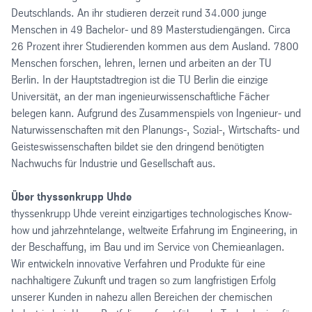
Deutschlands. An ihr studieren derzeit rund 34.000 junge
Menschen in 49 Bachelor- und 89 Masterstudiengängen. Circa
26 Prozent ihrer Studierenden kommen aus dem Ausland. 7800
Menschen forschen, lehren, lernen und arbeiten an der TU
Berlin. In der Hauptstadtregion ist die TU Berlin die einzige
Universität, an der man ingenieurwissenschaftliche Fächer
belegen kann. Aufgrund des Zusammenspiels von Ingenieur- und
Naturwissenschaften mit den Planungs-, Sozial-, Wirtschafts- und
Geisteswissenschaften bildet sie den dringend benötigten
Nachwuchs für Industrie und Gesellschaft aus.
Über thyssenkrupp Uhde
thyssenkrupp Uhde vereint einzigartiges technologisches Know-
how und jahrzehntelange, weltweite Erfahrung im Engineering, in
der Beschaffung, im Bau und im Service von Chemieanlagen.
Wir entwickeln innovative Verfahren und Produkte für eine
nachhaltigere Zukunft und tragen so zum langfristigen Erfolg
unserer Kunden in nahezu allen Bereichen der chemischen