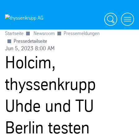
Suche
menü
Startseite
Newsroom
Pressemeldungen
Pressedetailseite
Jun 5, 2023 8:00 AM
Holcim,
thyssenkrupp
Uhde und TU
Berlin testen