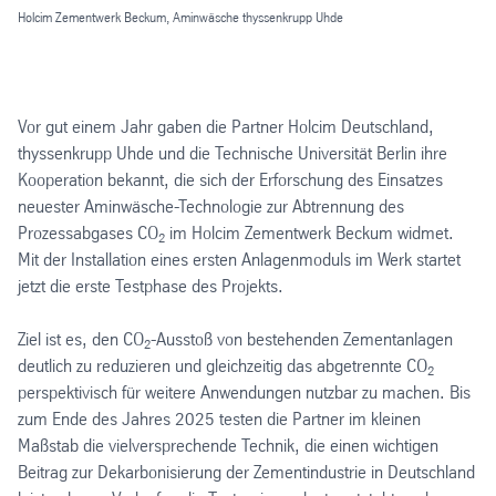
Holcim Zementwerk Beckum, Aminwäsche thyssenkrupp Uhde
Vor gut einem Jahr gaben die Partner Holcim Deutschland,
thyssenkrupp Uhde und die Technische Universität Berlin ihre
Kooperation bekannt, die sich der Erforschung des Einsatzes
neuester Aminwäsche-Technologie zur Abtrennung des
Prozessabgases CO
im Holcim Zementwerk Beckum widmet.
2
Mit der Installation eines ersten Anlagenmoduls im Werk startet
jetzt die erste Testphase des Projekts.
Ziel ist es, den CO
-Ausstoß von bestehenden Zementanlagen
2
deutlich zu reduzieren und gleichzeitig das abgetrennte CO
2
perspektivisch für weitere Anwendungen nutzbar zu machen. Bis
zum Ende des Jahres 2025 testen die Partner im kleinen
Maßstab die vielversprechende Technik, die einen wichtigen
Beitrag zur Dekarbonisierung der Zementindustrie in Deutschland