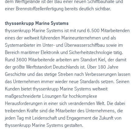
dem Werftgelände ist der Bau einer neuen Schiffbauhalle und
einer Brennstoffzellenfertigung bereits deutlich sichtbar.
thyssenkrupp Marine Systems
thyssenkrupp Marine Systems ist mit rund 6.500 Mitarbeitenden
eines der weltweit führenden Marineunternehmen und als
Systemanbieter im Unter- und Überwasserschiffbau sowie im
Bereich maritimer Elektronik und Sicherheitstechnologie tätig.
Rund 3600 Mitarbeitende arbeiten am Standort Kiel, der damit
der größte Werftstandort Deutschlands ist. Über 180 Jahre
Geschichte und das stetige Streben nach Verbesserungen lassen
das Unternehmen immer wieder neue Standards setzen. Seinen
Kunden bietet thyssenkrupp Marine Systems weltweit
maßgeschneiderte Lösungen für hochkomplexe
Herausforderungen in einer sich verändernden Welt. Die dabei
treibenden Kräfte sind die Mitarbeiter des Unternehmens, die
jeden Tag mit Leidenschaft und Engagement die Zukunft von
thyssenkrupp Marine Systems gestalten.