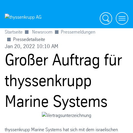
Suche
menü
Startseite
Newsroom
Pressemeldungen
Pressedetailseite
Jan 20, 2022 10:10 AM
Großer Auftrag für
thyssenkrupp
Marine Systems
thyssenkrupp Marine Systems hat sich mit dem israelischen