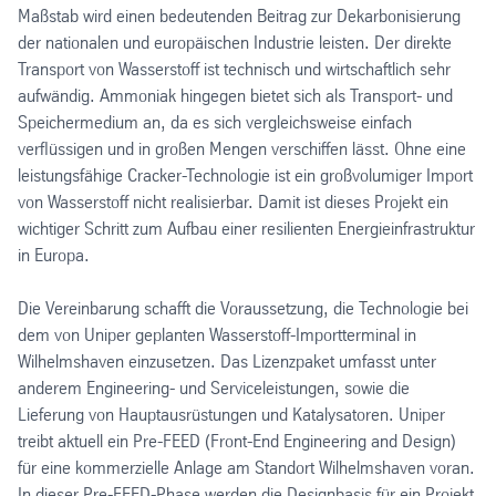
Maßstab wird einen bedeutenden Beitrag zur Dekarbonisierung
der nationalen und europäischen Industrie leisten. Der direkte
Transport von Wasserstoff ist technisch und wirtschaftlich sehr
aufwändig. Ammoniak hingegen bietet sich als Transport- und
Speichermedium an, da es sich vergleichsweise einfach
verflüssigen und in großen Mengen verschiffen lässt. Ohne eine
leistungsfähige Cracker-Technologie ist ein großvolumiger Import
von Wasserstoff nicht realisierbar. Damit ist dieses Projekt ein
wichtiger Schritt zum Aufbau einer resilienten Energieinfrastruktur
in Europa.
Die Vereinbarung schafft die Voraussetzung, die Technologie bei
dem von Uniper geplanten Wasserstoff-Importterminal in
Wilhelmshaven einzusetzen. Das Lizenzpaket umfasst unter
anderem Engineering- und Serviceleistungen, sowie die
Lieferung von Hauptausrüstungen und Katalysatoren. Uniper
treibt aktuell ein Pre-FEED (Front-End Engineering and Design)
für eine kommerzielle Anlage am Standort Wilhelmshaven voran.
In dieser Pre-FEED-Phase werden die Designbasis für ein Projekt