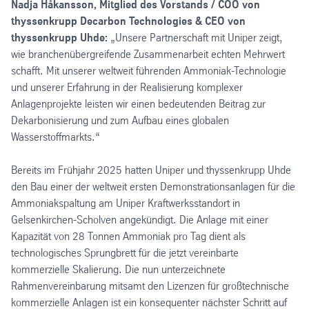
Nadja Håkansson, Mitglied des Vorstands / COO von
thyssenkrupp Decarbon Technologies & CEO von
thyssenkrupp Uhde:
„Unsere Partnerschaft mit Uniper zeigt,
wie branchenübergreifende Zusammenarbeit echten Mehrwert
schafft. Mit unserer weltweit führenden Ammoniak-Technologie
und unserer Erfahrung in der Realisierung komplexer
Anlagenprojekte leisten wir einen bedeutenden Beitrag zur
Dekarbonisierung und zum Aufbau eines globalen
Wasserstoffmarkts.“
Bereits im Frühjahr 2025 hatten Uniper und thyssenkrupp Uhde
den Bau einer der weltweit ersten Demonstrationsanlagen für die
Ammoniakspaltung am Uniper Kraftwerksstandort in
Gelsenkirchen-Scholven angekündigt. Die Anlage mit einer
Kapazität von 28 Tonnen Ammoniak pro Tag dient als
technologisches Sprungbrett für die jetzt vereinbarte
kommerzielle Skalierung. Die nun unterzeichnete
Rahmenvereinbarung mitsamt den Lizenzen für großtechnische
kommerzielle Anlagen ist ein konsequenter nächster Schritt auf