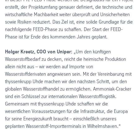
erstellt, der Projektumfang genauer definiert, die technische und
wirtschaftliche Machbarkeit weiter überprüft und Unsicherheiten
sowie Risiken reduziert. Das Ziel ist, eine solide Grundlage für die
nachfolgende FEED-Phase zu schaffen. Der Start der FEED-
Phase ist für Ende des kommenden Jahres geplant.
Holger Kreetz, COO von Uniper:
„Um den künftigen
Wasserstoffbedarf zu decken, reicht die heimische Produktion
allein nicht aus – wir werden auf Importe von
Wasserstoffderivaten angewiesen sein. Mit der Vereinbarung mit
thyssenkrupp Uhde machen wir den nächsten Schritt, um den
globalen Wasserstoffhandel zu ermöglichen. Ammoniak-Cracker
sind ein Schlüssel zur internationalen Wasserstofflogistik.
Gemeinsam mit thyssenkrupp Uhde schaffen wir die
wesentlichen Voraussetzungen für die Infrastruktur, die Europa
für seine Energiezukunft braucht – einschließlich unseres
geplanten Wasserstoff-Importterminals in Wilhelmshaven.“