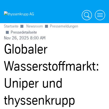
Suche
menü
Startseite
Newsroom
Pressemeldungen
Pressedetailseite
Nov 26, 2025 8:00 AM
Globaler
Wasserstoffmarkt:
Uniper und
thyssenkrupp