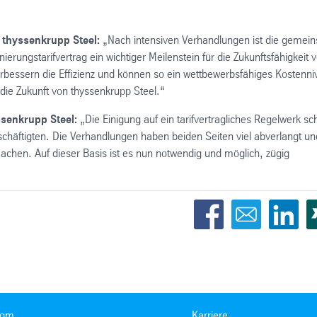
 thyssenkrupp Steel:
„Nach intensiven Verhandlungen ist die gemei
erungstarifvertrag ein wichtiger Meilenstein für die Zukunftsfähigkeit 
rbessern die Effizienz und können so ein wettbewerbsfähiges Kostenn
n die Zukunft von thyssenkrupp Steel.“
ssenkrupp Steel:
„Die Einigung auf ein tarifvertragliches Regelwerk sch
chäftigten. Die Verhandlungen haben beiden Seiten viel abverlangt un
chen. Auf dieser Basis ist es nun notwendig und möglich, zügig
oom
Karriere