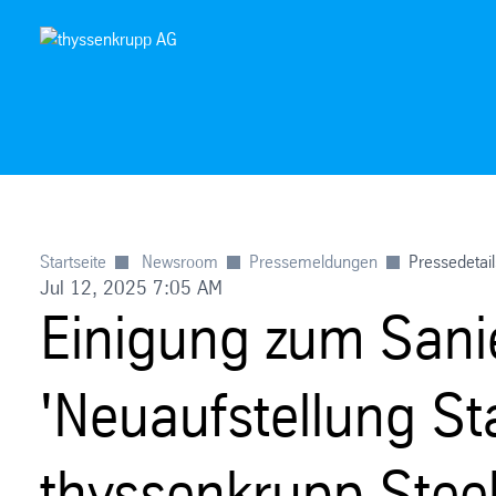
Startseite
Newsroom
Pressemeldungen
Pressedetail
Jul 12, 2025 7:05 AM
Einigung zum Sanie
'Neuaufstellung Stah
thyssenkrupp Steel