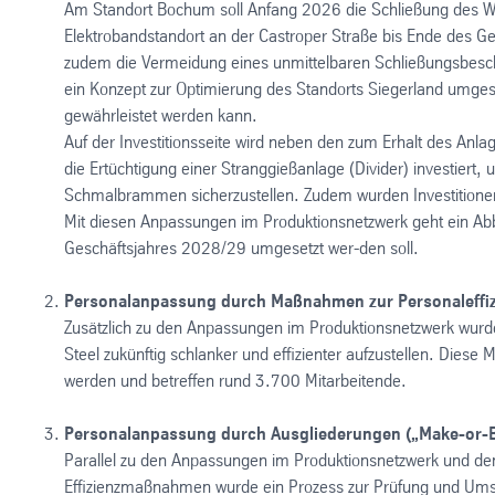
Am Standort Bochum soll Anfang 2026 die Schließung des W
Elektrobandstandort an der Castroper Straße bis Ende des Ge
zudem die Vermeidung eines unmittelbaren Schließungsbeschlu
ein Konzept zur Optimierung des Standorts Siegerland umgese
gewährleistet werden kann.
Auf der Investitionsseite wird neben den zum Erhalt des Anl
die Ertüchtigung einer Stranggießanlage (Divider) investiert
Schmalbrammen sicherzustellen. Zudem wurden Investitionen f
Mit diesen Anpassungen im Produktionsnetzwerk geht ein Abb
Geschäftsjahres 2028/29 umgesetzt wer-den soll.
Personalanpassung durch Maßnahmen zur Personaleffiz
Zusätzlich zu den Anpassungen im Produktionsnetzwerk wurd
Steel zukünftig schlanker und effizienter aufzustellen. Die
werden und betreffen rund 3.700 Mitarbeitende.
Personalanpassung durch Ausgliederungen („Make-or-Bu
Parallel zu den Anpassungen im Produktionsnetzwerk und de
Effizienzmaßnahmen wurde ein Prozess zur Prüfung und Umse