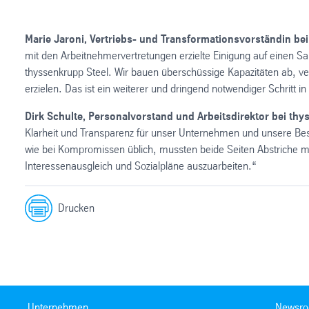
Marie Jaroni, Vertriebs- und Transformationsvorständin bei
mit den Arbeitnehmervertretungen erzielte Einigung auf einen Sani
thyssenkrupp Steel. Wir bauen überschüssige Kapazitäten ab, ve
erzielen. Das ist ein weiterer und dringend notwendiger Schritt i
Dirk Schulte, Personalvorstand und Arbeitsdirektor bei thy
Klarheit und Transparenz für unser Unternehmen und unsere Bes
wie bei Kompromissen üblich, mussten beide Seiten Abstriche ma
Interessenausgleich und Sozialpläne auszuarbeiten.“
Drucken
Unternehmen
Newsr