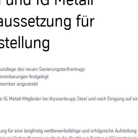
aussetzung für
stellung
rundlage des neuen Sanierungstarifvertrags
Vereinbarungen festgelegt
ptember angestrebt
IG Metall-Mitglieder bei thyssenkrupp Steel und nach Einigung auf ei
ng für eine langfristig wettbewerbsfähige und erfolgreiche Aufstellung