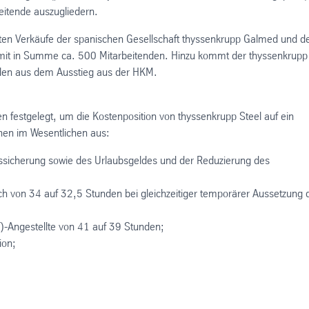
itende auszugliedern.
zten Verkäufe der spanischen Gesellschaft thyssenkrupp Galmed und d
l, mit in Summe ca. 500 Mitarbeitenden. Hinzu kommt der thyssenkrupp
nden aus dem Ausstieg aus der HKM.
 festgelegt, um die Kostenposition von thyssenkrupp Steel auf ein
en im Wesentlichen aus:
gssicherung sowie des Urlaubsgeldes und der Reduzierung des
ich von 34 auf 32,5 Stunden bei gleichzeitiger temporärer Aussetzung 
(AT)-Angestellte von 41 auf 39 Stunden;
ion;