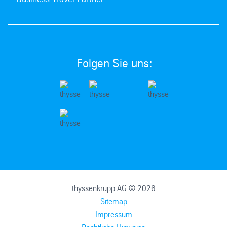
Folgen Sie uns:
thyssenkrupp AG © 2026
Sitemap
Impressum