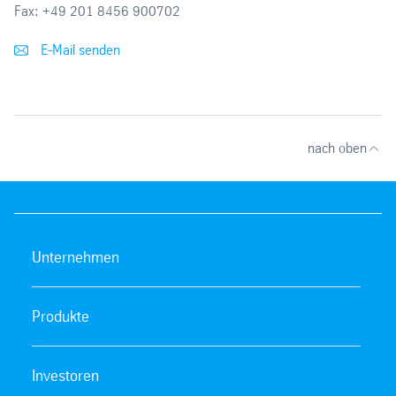
Fax:
+49 201 8456 900702
E-Mail senden
nach oben
Unternehmen
Produkte
Investoren