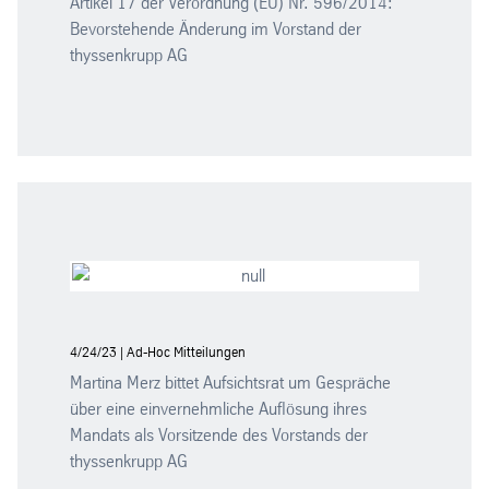
Artikel 17 der Verordnung (EU) Nr. 596/2014:
Bevorstehende Änderung im Vorstand der
thyssenkrupp AG
4/24/23 | Ad-Hoc Mitteilungen
Martina Merz bittet Aufsichtsrat um Gespräche
über eine einvernehmliche Auflösung ihres
Mandats als Vorsitzende des Vorstands der
thyssenkrupp AG