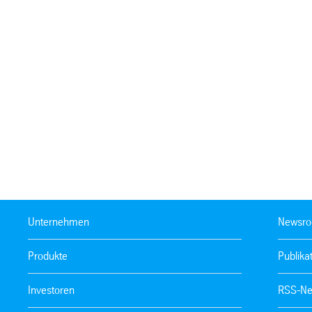
Unternehmen
Newsr
Produkte
Publika
Investoren
RSS-Ne