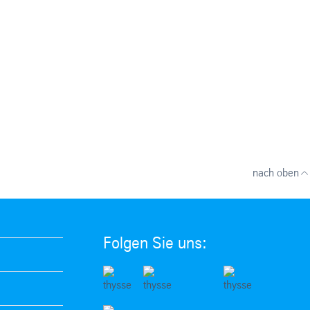
nach oben
Folgen Sie uns: