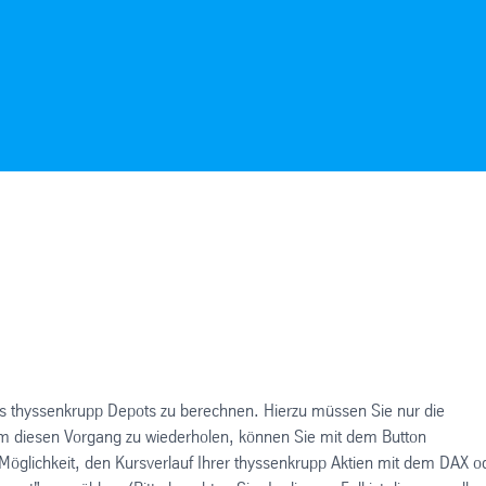
res thyssenkrupp Depots zu berechnen. Hierzu müssen Sie nur die
Um diesen Vorgang zu wiederholen, können Sie mit dem Button
öglichkeit, den Kursverlauf Ihrer thyssenkrupp Aktien mit dem DAX o